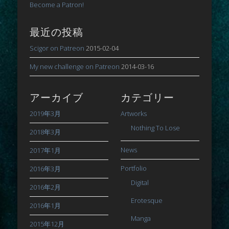
Become a Patron!
最近の投稿
Scigor on Patreon
2015-02-04
My new challenge on Patreon
2014-03-16
アーカイブ
カテゴリー
2019年3月
Artworks
Nothing To Lose
2018年3月
News
2017年1月
Portfolio
2016年3月
Digital
2016年2月
Erotesque
2016年1月
Manga
2015年12月