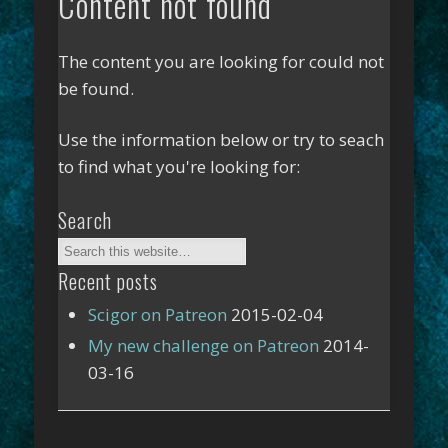
Content not found
The content you are looking for could not
be found.
Use the information below or try to seach
to find what you're looking for:
Search
Recent posts
Scigor on Patreon
2015-02-04
My new challenge on Patreon
2014-
03-16